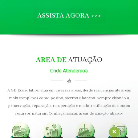
ASSISTA AGORA >>>
AREA DE
ATUAÇÃO
Onde Atendemos
A GB Ecosolution atua em diversas áreas, desde residências até áreas
mais complexas como postos, aterros e bancos. Sempre visando a
preservação, reparação, recuperação e melhor utilização de nossos
recursos naturais. Conheça nossas áreas de atuação abaixo: