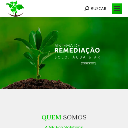
BUSCAR
Search:
QUEM
SOMOS
A GB Eco Solutions