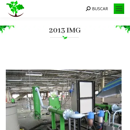
BUSCAR
Search:
2013 IMG
Você está aqui: