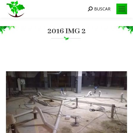
BUSCAR
Search:
2016 IMG 2
Você está aqui: