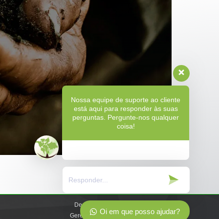
Nossa equipe de suporte ao cliente
está aqui para responder às suas
perguntas. Pergunte-nos qualquer
coisa!
Desenvolvido e
Oi em que posso ajudar?
Gerenciado pela: