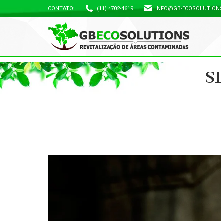
CONTATO:
(11) 4702-4619
INFO@GB-ECOSOLUTION
S