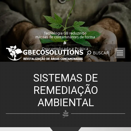
Tecnologia GB reduzindo
massas de contaminantes de forma
________________________
________________________
Descomplicada e Prática
BUSCAR
Search:
SISTEMAS DE
REMEDIAÇÃO
AMBIENTAL