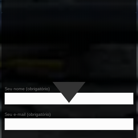
Seu nome (obrigatório)
Seu e-mail (obrigatório)