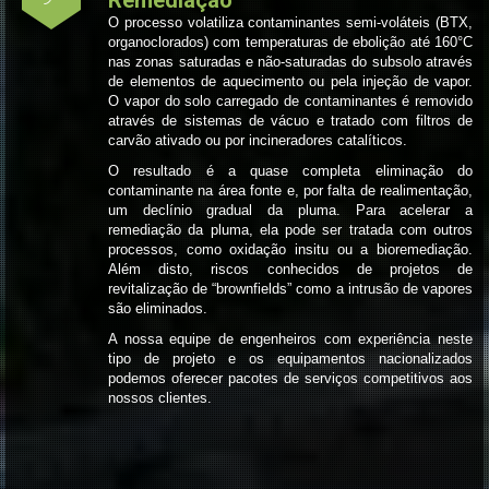
O processo volatiliza contaminantes semi-voláteis (BTX,
organoclorados) com temperaturas de ebolição até 160°C
nas zonas saturadas e não-saturadas do subsolo através
de elementos de aquecimento ou pela injeção de vapor.
O vapor do solo carregado de contaminantes é removido
através de sistemas de vácuo e tratado com filtros de
carvão ativado ou por incineradores catalíticos.
O resultado é a quase completa eliminação do
contaminante na área fonte e, por falta de realimentação,
um declínio gradual da pluma. Para acelerar a
remediação da pluma, ela pode ser tratada com outros
processos, como oxidação insitu ou a bioremediação.
Além disto, riscos conhecidos de projetos de
revitalização de “brownfields” como a intrusão de vapores
são eliminados.
A nossa equipe de engenheiros com experiência neste
tipo de projeto e os equipamentos nacionalizados
podemos oferecer pacotes de serviços competitivos aos
nossos clientes.