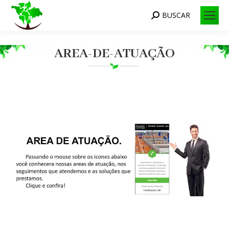
BUSCAR
Search:
AREA-DE-ATUAÇÃO
Você está aqui: