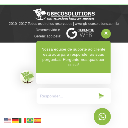
2010 -2017 Todos os direitos reservados | www.gb-ecosolutions.com.br
Desenvolvido e
Gerenciado pela:
Nossa equipe de suporte ao cliente
está aqui para responder às suas
perguntas. Pergunte-nos qualquer
coisa!