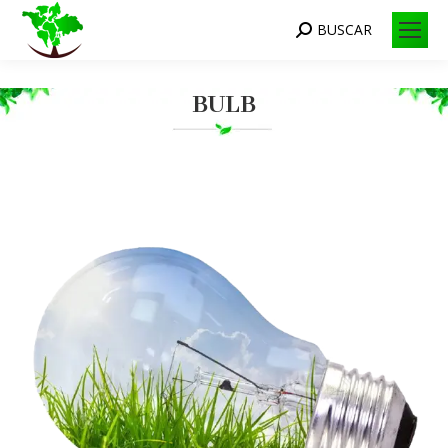
BUSCAR
Search:
BULB
Você está aqui: