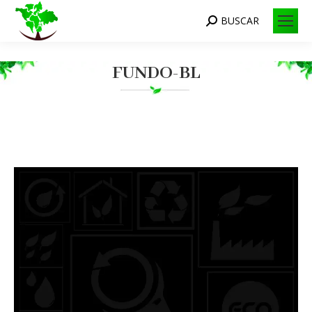
BUSCAR
Search:
FUNDO-BL
Você está aqui: