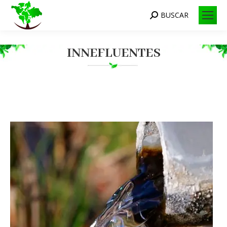
BUSCAR
Search:
INNEFLUENTES
Você está aqui: