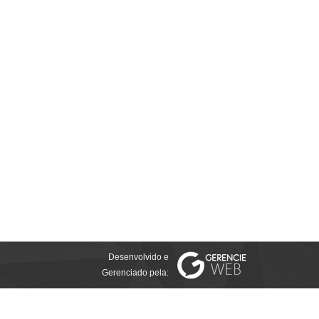
Desenvolvido e
Gerenciado pela: