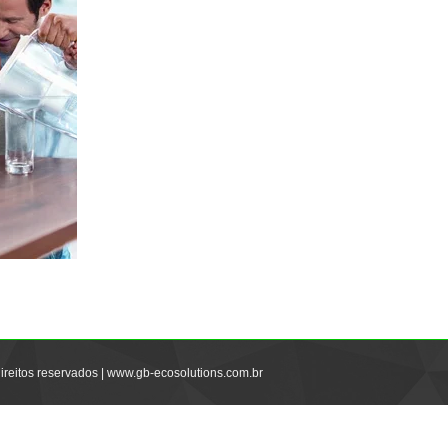
ireitos reservados | www.gb-ecosolutions.com.br