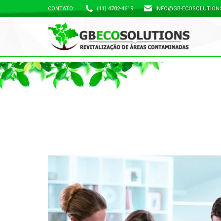
CONTATO:
(11) 4702-4619
INFO@GB-ECOSOLUTION